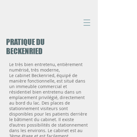
PRATIQUE DU
BECKENRIED
BECKENRIED
Le très bien entretenu, entièrement
numérisé, très moderne,
Le cabinet Beckenried, équipé de
manière fonctionnelle, est situé dans
un immeuble commercial et
résidentiel bien entretenu dans un
emplacement privilégié, directement
au bord du lac. Des places de
stationnement visiteurs sont
disponibles pour les patients derrière
le bâtiment du cabinet. Il existe
d'autres possibilités de stationnement
dans les environs. Le cabinet est au
3ème étage et est facilement