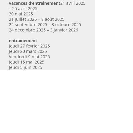
vacances d'entraînement
21 avril 2025
– 25 avril 2025
30 mai 2025
21 juillet 2025 – 8 août 2025
22 septembre 2025 – 3 octobre 2025
24 décembre 2025 – 3 janvier 2026
entraînement
Jeudi 27 février 2025
Jeudi 20 mars 2025
Vendredi 9 mai 2025
Jeudi 15 mai 2025
Jeudi 5 juin 2025
Jeudi 10 juillet 2025
Jeudi 2 octobre 2025
Jeudi 6 novembre 2025
Jeudi 22 janvier 2026